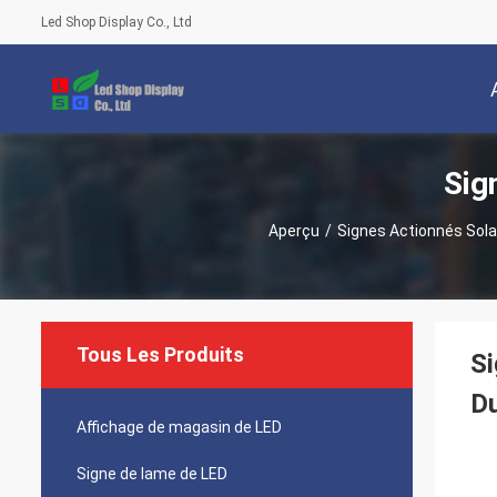
Led Shop Display Co., Ltd
Sig
Aperçu
/
Signes Actionnés Sola
Tous Les Produits
Si
Du
Affichage de magasin de LED
Signe de lame de LED