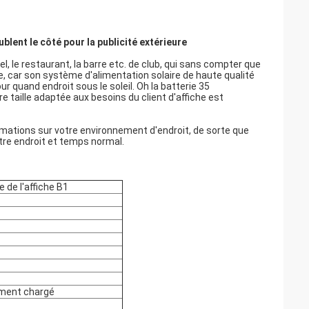
lent le côté pour la publicité extérieure
el, le restaurant, la barre etc. de club, qui sans compter que
e, car son système d'alimentation solaire de haute qualité
r quand endroit sous le soleil. Oh la batterie 35
re taille adaptée aux besoins du client d'affiche est
ations sur votre environnement d'endroit, de sorte que
otre endroit et temps normal.
e de l'affiche B1
rement chargé