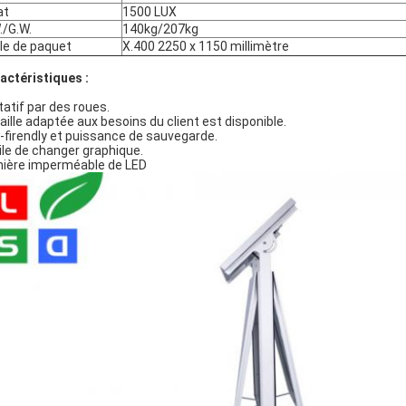
at
1500 LUX
./G.W.
140kg/207kg
lle de paquet
X.400 2250 x 1150 millimètre
actéristiques :
tatif par des roues.
taille adaptée aux besoins du client est disponible.
-firendly et puissance de sauvegarde.
ile de changer graphique.
ière imperméable de LED