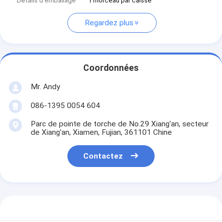
Détails d'emballage
1 morceau par caisse
Regardez plus
Coordonnées
Mr. Andy
086-1395 0054 604
Parc de pointe de torche de No.29 Xiang'an, secteur
de Xiang'an, Xiamen, Fujian, 361101 Chine
Contactez