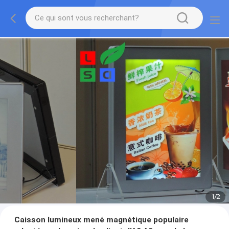
1
/
2
Caisson lumineux mené magnétique populaire