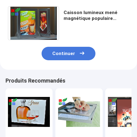
Caisson lumineux mené
magnétique populaire
adapté aux besoins du client
d'A2 A3 pour le bureau
Continuer
Produits Recommandés