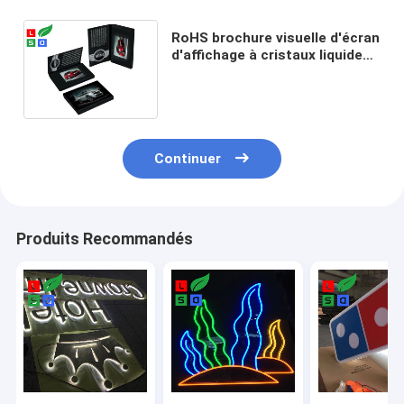
RoHS brochure visuelle d'écran
d'affichage à cristaux liquides
de 4,3 pouces avec la carte
imprimée polychrome d'A4 A5
Continuer
Produits Recommandés