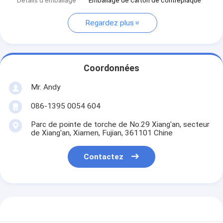
Détails d'emballage
Emballage de carton de contreplaqué
Regardez plus
Coordonnées
Mr. Andy
086-1395 0054 604
Parc de pointe de torche de No.29 Xiang'an, secteur
de Xiang'an, Xiamen, Fujian, 361101 Chine
Contactez