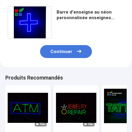
Barre d'enseigne au néon
personnalisée enseignes
lumineuses décoratives au
néon
Continuer
Produits Recommandés