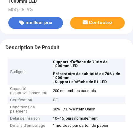
1000mm LED
MOQ：5 PCs
meilleur prix
Contactez
Description De Produit
Support d'affiche de 706 x de
1000mm LED
,
Surligner
Présentoirs de publicité de 706 x de
1000mm
,
Support d'affiche de B1 LED
Capacité
200 ensembles par mois
d'approvisionnement
Certification
CE
Conditions de
30% T/T, Western Union
paiement
Délai de livraison
10~15 jours normalement
Détails d'emballage
1 morceau par carton de papier