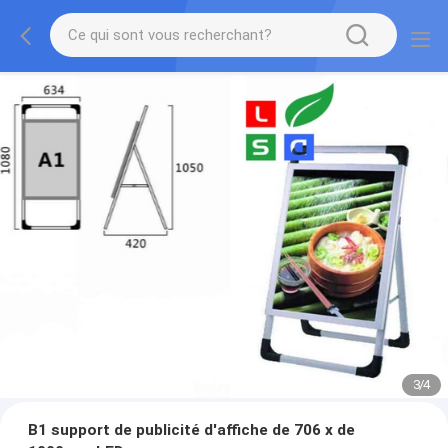
3
/
4
B1 support de publicité d'affiche de 706 x de