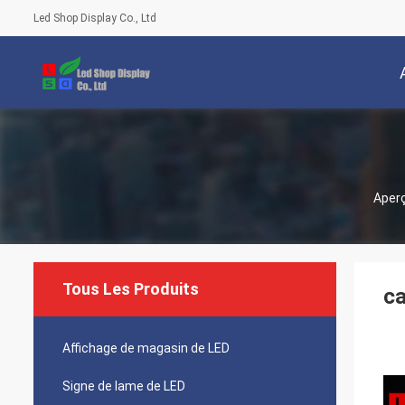
Led Shop Display Co., Ltd
Aper
Tous Les Produits
ca
Affichage de magasin de LED
Signe de lame de LED