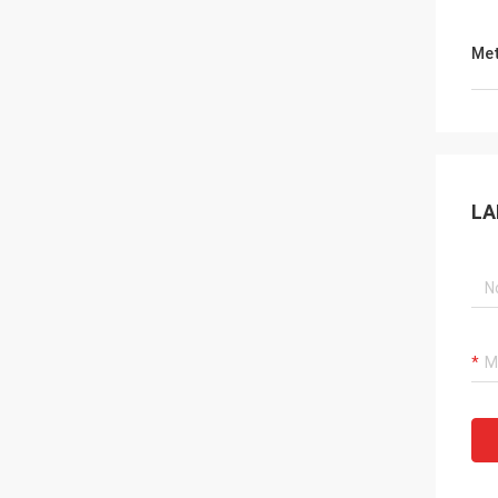
Met
LA