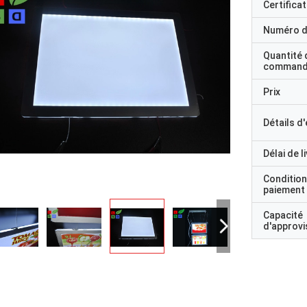
Certificat
Numéro d
Quantité 
command
Prix
Détails d
Délai de l
Condition
paiement
Capacité
d'approv