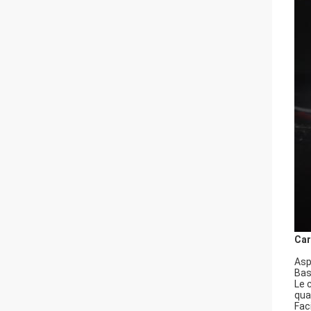
Car
Asp
Bas
Le 
qual
Fac