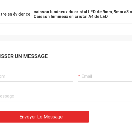
caisson lumineux du cristal LED de 9mm
,
9mm a3 o
tre en évidence
Caisson lumineux en cristal A4 de LED
ISSER UN MESSAGE
Envoyer Le Message