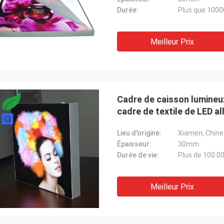
Durée:
Plus que 100
Meilleur Prix
Cadre de caisson lumineux
cadre de textile de LED a
Lieu d'origine:
Xiamen, Chine
Épaisseur:
30mm
Durée de vie:
Plus de 100 0
Meilleur Prix