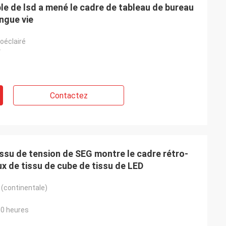
e de lsd a mené le cadre de tableau de bureau
ngue vie
oéclairé
V
Contactez
ssu de tension de SEG montre le cadre rétro-
ux de tissu de cube de tissu de LED
 (continentale)
00 heures