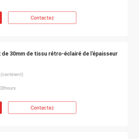
Contactez
de 30mm de tissu rétro-éclairé de l'épaisseur
 (continent)
000hours
Contactez