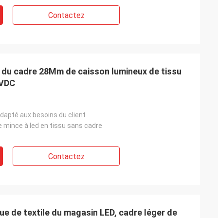
Contactez
 du cadre 28Mm de caisson lumineux de tissu
4VDC
dapté aux besoins du client
e mince à led en tissu sans cadre
Contactez
ue de textile du magasin LED, cadre léger de