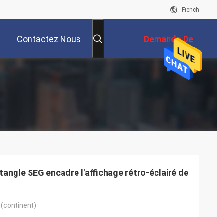
French
Contactez Nous
Demande De
Soumission
tangle SEG encadre l'affichage rétro-éclairé de
 (continent)