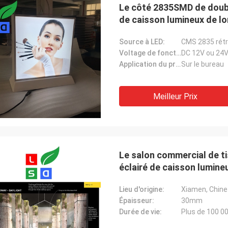
Le côté 2835SMD de doubl
de caisson lumineux de lo
Source à LED:
CMS 2835 rétr
Voltage de fonctionnement:
DC 12V ou 24
Application du projet:
Sur le bureau
Meilleur Prix
Le salon commercial de ti
éclairé de caisson lumine
Lieu d'origine:
Xiamen, Chine
Épaisseur:
30mm
Durée de vie:
Plus de 100 0