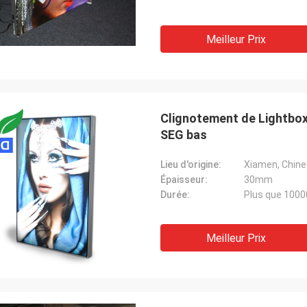
Meilleur Prix
Clignotement de Lightbox 
SEG bas
Lieu d'origine:
Xiamen, Chine
Épaisseur:
30mm
Durée:
Plus que 100
Meilleur Prix