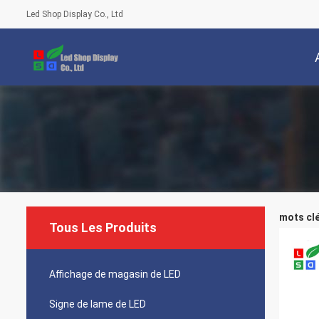
Led Shop Display Co., Ltd
mots clé
Tous Les Produits
Affichage de magasin de LED
Signe de lame de LED