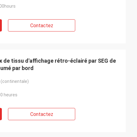
000hours
Contactez
 de tissu d'affichage rétro-éclairé par SEG de
llumé par bord
 (continentale)
00 heures
Contactez