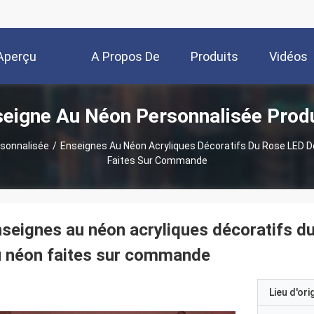
Aperçu
A Propos De
Produits
Vidéos
eigne Au Néon Personnalisée Prod
Nous
sonnalisée
/
Enseignes Au Néon Acryliques Décoratifs Du Rose LED D
Faites Sur Commande
seignes au néon acryliques décoratifs d
 néon faites sur commande
Lieu d'ori