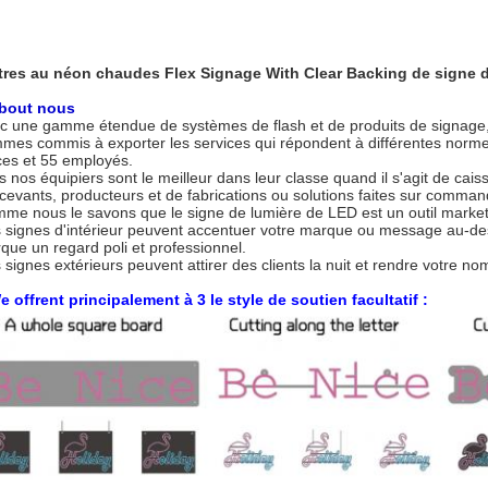
tres au néon chaudes Flex Signage With Clear Backing de signe 
bout nous
c une gamme étendue de systèmes de flash et de produits de signage, 
mes commis à exporter les services qui répondent à différentes norm
ces et 55 employés.
s nos équipiers sont le meilleur dans leur classe quand il s'agit de ca
cevants, producteurs et de fabrications ou solutions faites sur command
me nous le savons que le signe de lumière de LED est un outil marketin
 signes d'intérieur peuvent accentuer votre marque ou message au-des
que un regard poli et professionnel.
 signes extérieurs peuvent attirer des clients la nuit et rendre votre n
e offrent principalement à 3 le style de soutien facultatif :