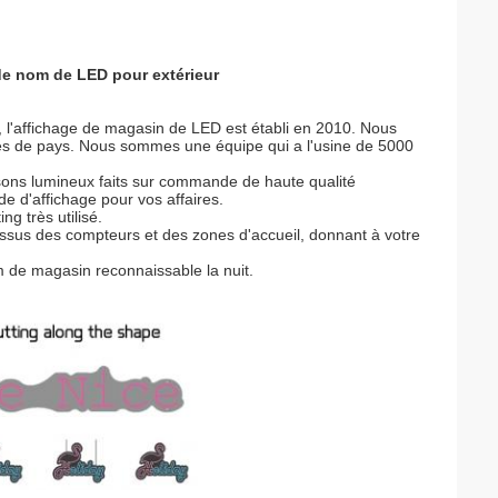
de nom de LED pour extérieur
l'affichage de magasin de LED est établi en 2010. Nous
es de pays. Nous sommes une équipe qui a l'usine de 5000
issons lumineux faits sur commande de haute qualité
e d'affichage pour vos affaires.
g très utilisé.
sus des compteurs et des zones d'accueil, donnant à votre
om de magasin reconnaissable la nuit.