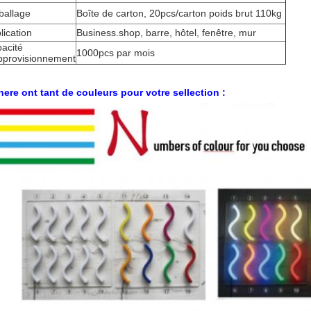
allage
Boîte de carton, 20pcs/carton poids brut 110kg
lication
Business.shop, barre, hôtel, fenêtre, mur
acité
1000pcs par mois
pprovisionnement
here
ont tant de couleurs pour votre sellection :